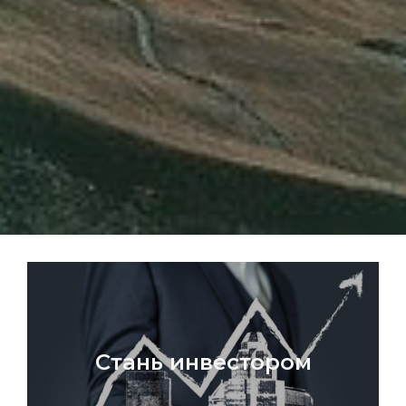
Стань инвестором