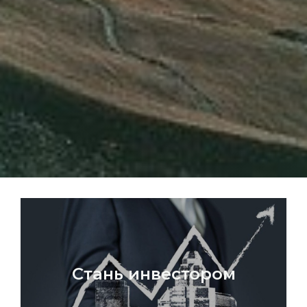
Стань инвестором