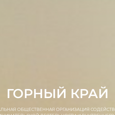
ГОРНЫЙ КРАЙ
ЛЬНАЯ ОБЩЕСТВЕННАЯ ОРГАНИЗАЦИЯ СОДЕЙСТВ