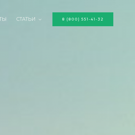
ТЫ
СТАТЬИ
8 (800) 551-41-32