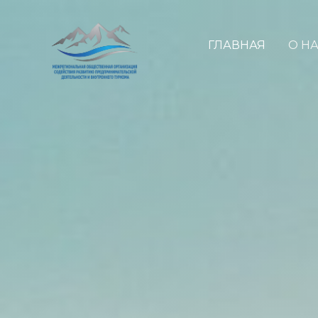
ГЛАВНАЯ
О Н