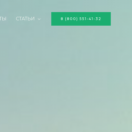
ТЫ
СТАТЬИ
8 (800) 551-41-32