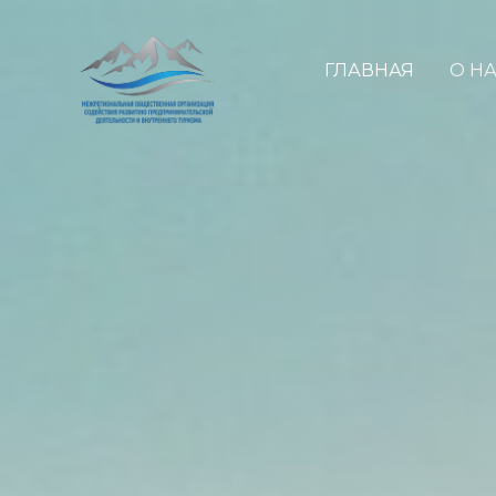
ГЛАВНАЯ
О Н