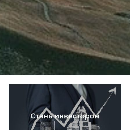
Стань инвестором