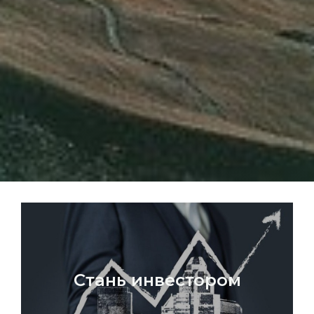
Стань инвестором