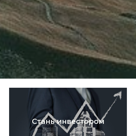
Стань инвестором