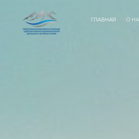
ГЛАВНАЯ
О Н