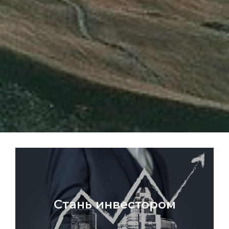
Стань инвестором